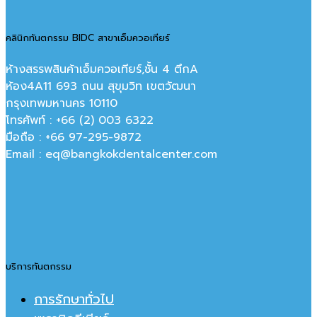
คลินิกทันตกรรม BIDC สาขาเอ็มควอเทียร์
ห้างสรรพสินค้าเอ็มควอเทียร์,ชั้น 4 ตึกA
ห้อง4A11 693 ถนน สุขุมวิท เขตวัฒนา
กรุงเทพมหานคร‎ 10110
โทรศัพท์ : +66 (2) 003 6322
มือถือ : +66 97-295-9872
Email : eq@bangkokdentalcenter.com
บริการทันตกรรม
การรักษาทั่วไป