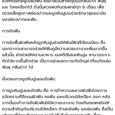
แบคทีเรียที่อยู่บนผิวฟัน ซึ่งอาจเป็นสาเหตุของกลิ่นปาก ฟันผุ
และ โรคเหงือกได้ ดังนั้นควรพบทันตแพทย์ทุก 6 เดือน เพื่อ
ตรวจเช็คสุขภาพช่องปากและขูดหินปูนจะช่วยรักษาสุขอนามัย
ของช่องปากและฟัน
การขัดฟัน
การขัดพื้นผิวฟันหลังขูดหินปูนช่วยให้ฟันมีผิวที่เรียบเนียน ซึ่ง
นอกจากจะสามารถช่วยให้ฟันดูมีความสวยเงางามเพิ่มมากขึ้น
แล้วนั้น ยังช่วยให้คราบอาหาร แบคทีเรียและหินปูน สามารถเกาะ
ติดได้ยากขึ้นอีกด้วย เป็นการช่วยลดการเกิดปัญหาที่จะเกิดเช่น
ฟันผุ กลิ่นปาก ได้
ขั้นตอนการขูดหินปูนและขัดฟัน
การขูดหินปูนและขัดฟัน คือ การทำความสะอาดผิวฟันโดยการ
ขจัดคราบที่ติดบนผิวฟัน คอฟัน และบริเวณใต้เหงือก ออก หลัง
จากนั้นจะทำการขัดผิวฟันให้มีความเงางาม โดยทันตแพทย์จะให้
ความสำคัญกับบริเวณใต้เหงือก ด้านหลังฟัน และช่องฟัน ซึ่งเป็น