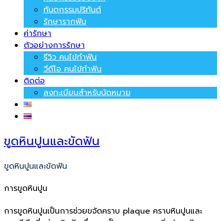
ทันตกรรมปริทันต์
รักษารากฟัน
ค่ารักษา
ตัวอย่างการรักษา
รีวิว คนไข้ทำฟัน
วีดีโอ คนไข้ทำฟัน
ติดต่อ
ลงทะเบียนสำหรับนัดหมาย
ขูดหินปูนและขัดฟัน
ขูดหินปูนและขัดฟัน
การขูดหินปูน
การขูดหินปูนเป็นการช่วยขจัดคราบ plaque คราบหินปูนและ