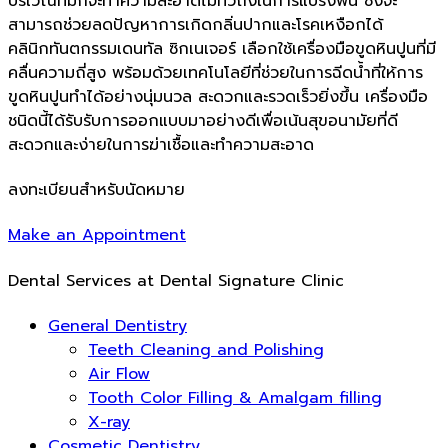
บริเวณที่มักจะทำความสะอาดไม่ทั่วถึงในการแปรงฟัน ซึ่งจะ
สามารถช่วยลดปัญหาการเกิดกลิ่นปากและโรคเหงือกได้
คลินิกทันตกรรมเดนทัล ซิกเนเจอร์ เลือกใช้เครื่องมือขูดหินปูนที่มี
คลื่นความถี่สูง พร้อมด้วยเทคโนโลยีที่ช่วยในการฉีดน้ำที่ให้การ
ขูดหินปูนทำได้อย่างนุ่มนวล สะดวกและรวดเร็วยิ่งขึ้น เครื่องมือ
ชนิดนี้ได้รับรับการออกแบบมาอย่างดีเพื่อเน้นสุขอนามัยที่ดี
สะดวกและง่ายในการฆ่าเชื้อและทำความสะอาด
ลงทะเบียนสำหรับนัดหมาย
Make an Appointment
Dental Services at Dental Signature Clinic
General Dentistry
Teeth Cleaning and Polishing
Air Flow
Tooth Color Filling & Amalgam filling
X-ray
Cosmetic Dentistry