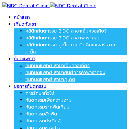
หน้าแรก
เกี่ยวกับเรา
คลินิกทันตกรรม BIDC สาขาเอ็มควอเทียร์
คลินิกทันตกรรม BIDC สาขาพารากอน
คลินิกทันตกรรม ภูเก็ต เดนทัล ซิกเนเจอร์ สาขา
ภูเก็ต
ทันตแพทย์
ทีมทันตแพทย์ สาขาเอ็มควอเทียร์
ทีมทันตแพทย์ สาขาศูนย์การค้าพารากอน
ทีมทันตแพทย์ สาขาภูเก็ต
บริการทันตกรรม
การรักษาทั่วไป
ทันตกรรมเพื่อความงาม
ทันตกรรมรากฟันเทียม
ทันตกรรมจัดฟัน
ทันตกรรมประดิษฐ์
ศัลยกรรมช่องปาก