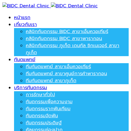
หน้าแรก
เกี่ยวกับเรา
คลินิกทันตกรรม BIDC สาขาเอ็มควอเทียร์
คลินิกทันตกรรม BIDC สาขาพารากอน
คลินิกทันตกรรม ภูเก็ต เดนทัล ซิกเนเจอร์ สาขา
ภูเก็ต
ทันตแพทย์
ทีมทันตแพทย์ สาขาเอ็มควอเทียร์
ทีมทันตแพทย์ สาขาศูนย์การค้าพารากอน
ทีมทันตแพทย์ สาขาภูเก็ต
บริการทันตกรรม
การรักษาทั่วไป
ทันตกรรมเพื่อความงาม
ทันตกรรมรากฟันเทียม
ทันตกรรมจัดฟัน
ทันตกรรมประดิษฐ์
ศัลยกรรมช่องปาก