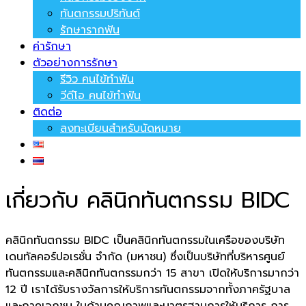
ทันตกรรมปริทันต์
รักษารากฟัน
ค่ารักษา
ตัวอย่างการรักษา
รีวิว คนไข้ทำฟัน
วีดีโอ คนไข้ทำฟัน
ติดต่อ
ลงทะเบียนสำหรับนัดหมาย
เกี่ยวกับ
คลินิกทันตกรรม BIDC
คลินิกทันตกรรม BIDC เป็นคลินิกทันตกรรมในเครือของบริษัท
เดนทัลคอร์ปอเรชั่น จำกัด (มหาชน) ซึ่งเป็นบริษัทที่บริหารศูนย์
ทันตกรรมและคลินิกทันตกรรมกว่า 15 สาขา เปิดให้บริการมากว่า
12 ปี เราได้รับรางวัลการให้บริการทันตกรรมจากทั้งภาครัฐบาล
และภาคเอกชน ในด้านคุณภาพและมาตรฐานการให้บริการ การ