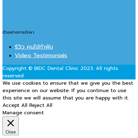
ตัวอย่างการรักษา
รีวิว คนไข้ทำฟัน
Video Testimonials
Copyright © BIDC Dental Clinic 2023. All rights
reserved.
We use cookies to ensure that we give you the best
experience on our website. If you continue to use
this site we will assume that you are happy with it.
Accept All
Reject All
Manage consent
Close