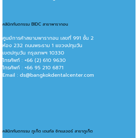
คลินิกทันตกรรม BIDC สาขาพารากอน
ศูนย์การค้าสยามพารากอน เลขที่ 991 ชั้น 2
ห้อง 232 ถนนพระราม 1 แขวงปทุมวัน
เขตปทุมวัน กรุงเทพฯ 10330
โทรศัพท์ : +66 (2) 610 9630
โทรศัพท์ : +66 95 210 6871
Email : ds@bangkokdentalcenter.com
คลินิกทันตกรรม ภูเก็ต เดนทัล ซิกเนเจอร์ สาขาภูเก็ต