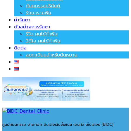
ทันตกรรมปริทันต์
รักษารากฟัน
ค่ารักษา
ตัวอย่างการรักษา
รีวิว คนไข้ทำฟัน
วีดีโอ คนไข้ทำฟัน
ติดต่อ
ลงทะเบียนสำหรับนัดหมาย
ศูนย์ทันตกรรม บางกอก อินเตอร์เนชั่นแนล เดนทัล เซ็นเตอร์ (BIDC)