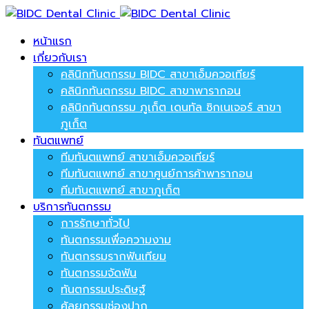
หน้าแรก
เกี่ยวกับเรา
คลินิกทันตกรรม BIDC สาขาเอ็มควอเทียร์
คลินิกทันตกรรม BIDC สาขาพารากอน
คลินิกทันตกรรม ภูเก็ต เดนทัล ซิกเนเจอร์ สาขา
ภูเก็ต
ทันตแพทย์
ทีมทันตแพทย์ สาขาเอ็มควอเทียร์
ทีมทันตแพทย์ สาขาศูนย์การค้าพารากอน
ทีมทันตแพทย์ สาขาภูเก็ต
บริการทันตกรรม
การรักษาทั่วไป
ทันตกรรมเพื่อความงาม
ทันตกรรมรากฟันเทียม
ทันตกรรมจัดฟัน
ทันตกรรมประดิษฐ์
ศัลยกรรมช่องปาก