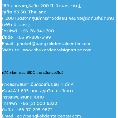
189 ถนนราษฏร์อุทิศ 200 ปี ,ป่าตอง, กระทู้,
ภูเก็ต 83150, Thailand
( 200 เมตรจากศูนย์การค้าจังซีลอน คลินิกอยู่ติดกับสำนักงาน
ไฟฟ้า ป่าตอง )
โทรศัพท์ : +66 76-341-700
มือถือ : +66 91-889-6199
Email : phuket@bangkokdentalcenter.com
Website : www.phuketdentalsignature.com
คลินิกทันตกรรม BIDC สาขาเอ็มควอเทียร์
ห้างสรรพสินค้าเอ็มควอเทียร์,ชั้น 4 ตึกA
ห้อง4A11 693 ถนน สุขุมวิท เขตวัฒนา
กรุงเทพมหานคร‎ 10110
โทรศัพท์ : +66 (2) 003 6322
มือถือ : +66 97-295-9872
Email : eq@bangkokdentalcenter.com