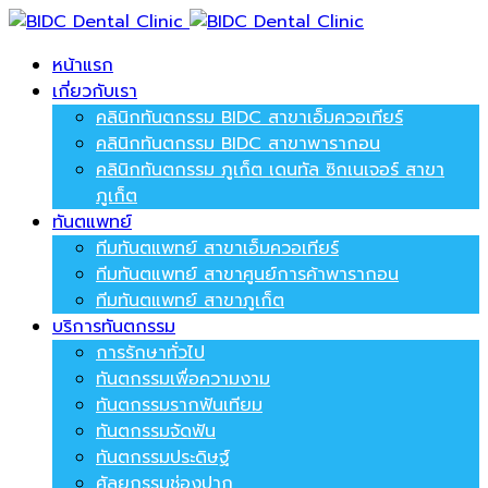
หน้าแรก
เกี่ยวกับเรา
คลินิกทันตกรรม BIDC สาขาเอ็มควอเทียร์
คลินิกทันตกรรม BIDC สาขาพารากอน
คลินิกทันตกรรม ภูเก็ต เดนทัล ซิกเนเจอร์ สาขา
ภูเก็ต
ทันตแพทย์
ทีมทันตแพทย์ สาขาเอ็มควอเทียร์
ทีมทันตแพทย์ สาขาศูนย์การค้าพารากอน
ทีมทันตแพทย์ สาขาภูเก็ต
บริการทันตกรรม
การรักษาทั่วไป
ทันตกรรมเพื่อความงาม
ทันตกรรมรากฟันเทียม
ทันตกรรมจัดฟัน
ทันตกรรมประดิษฐ์
ศัลยกรรมช่องปาก