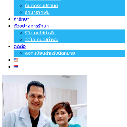
ทันตกรรมปริทันต์
รักษารากฟัน
ค่ารักษา
ตัวอย่างการรักษา
รีวิว คนไข้ทำฟัน
วีดีโอ คนไข้ทำฟัน
ติดต่อ
ลงทะเบียนสำหรับนัดหมาย