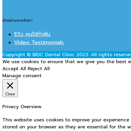
ตัวอย่างการรักษา
รีวิว คนไข้ทำฟัน
Video Testimonials
Copyright © BIDC Dental Clinic 2023. All rights reserve
We use cookies to ensure that we give you the best ex
Accept All
Reject All
Manage consent
Close
Privacy Overview
This website uses cookies to improve your experience 
stored on your browser as they are essential for the w