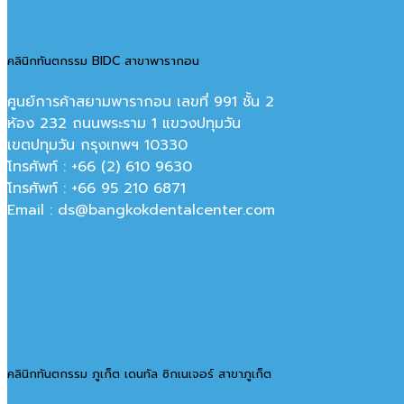
คลินิกทันตกรรม BIDC สาขาพารากอน
ศูนย์การค้าสยามพารากอน เลขที่ 991 ชั้น 2
ห้อง 232 ถนนพระราม 1 แขวงปทุมวัน
เขตปทุมวัน กรุงเทพฯ 10330
โทรศัพท์ : +66 (2) 610 9630
โทรศัพท์ : +66 95 210 6871
Email : ds@bangkokdentalcenter.com
คลินิกทันตกรรม ภูเก็ต เดนทัล ซิกเนเจอร์ สาขาภูเก็ต