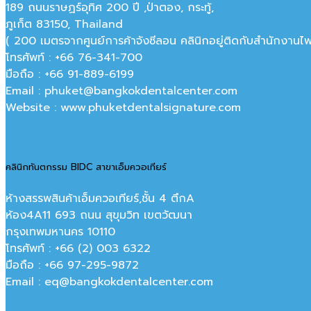
189 ถนนราษฏร์อุทิศ 200 ปี ,ป่าตอง, กระทู้,
ภูเก็ต 83150, Thailand
( 200 เมตรจากศูนย์การค้าจังซีลอน คลินิกอยู่ติดกับสำนักงานไฟ
โทรศัพท์ : +66 76-341-700
มือถือ : +66 91-889-6199
Email : phuket@bangkokdentalcenter.com
Website : www.phuketdentalsignature.com
คลินิกทันตกรรม BIDC สาขาเอ็มควอเทียร์
ห้างสรรพสินค้าเอ็มควอเทียร์,ชั้น 4 ตึกA
ห้อง4A11 693 ถนน สุขุมวิท เขตวัฒนา
กรุงเทพมหานคร‎ 10110
โทรศัพท์ : +66 (2) 003 6322
มือถือ : +66 97-295-9872
Email : eq@bangkokdentalcenter.com