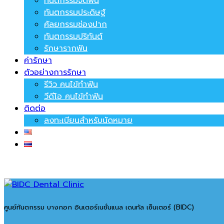
ทันตกรรมจัดฟัน
ทันตกรรมประดิษฐ์
ศัลยกรรมช่องปาก
ทันตกรรมปริทันต์
รักษารากฟัน
ค่ารักษา
ตัวอย่างการรักษา
รีวิว คนไข้ทำฟัน
วีดีโอ คนไข้ทำฟัน
ติดต่อ
ลงทะเบียนสำหรับนัดหมาย
ศูนย์ทันตกรรม บางกอก อินเตอร์เนชั่นแนล เดนทัล เซ็นเตอร์ (BIDC)