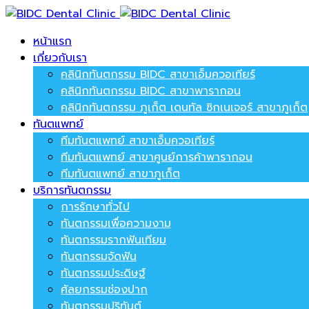
หน้าแรก
เกี่ยวกับเรา
คลินิกทันตกรรม BIDC สาขาเอ็มควอเทียร์
คลินิกทันตกรรม BIDC สาขาพารากอน
คลินิกทันตกรรม ภูเก็ต เดนทัล ซิกเนเจอร์ สาขาภูเก็ต
ทันตแพทย์
ทีมทันตแพทย์ สาขาเอ็มควอเทียร์
ทีมทันตแพทย์ สาขาศูนย์การค้าพารากอน
ทีมทันตแพทย์ สาขาภูเก็ต
บริการทันตกรรม
การรักษาทั่วไป
ทันตกรรมเพื่อความงาม
ทันตกรรมรากฟันเทียม
ทันตกรรมจัดฟัน
ทันตกรรมประดิษฐ์
ศัลยกรรมช่องปาก
ทันตกรรมปริทันต์