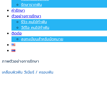
รักษารากฟัน
ค่ารักษา
ตัวอย่างการรักษา
รีวิว คนไข้ทำฟัน
วีดีโอ คนไข้ทำฟัน
ติดต่อ
ลงทะเบียนสำหรับนัดหมาย
ภาพตัวอย่างการรักษา
เคลือบผิวฟัน วีเนียร์ / ครอบฟัน