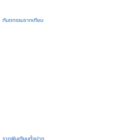
ทันตกรรมรากเทียม
รากฟันเทียมทั้งปาก