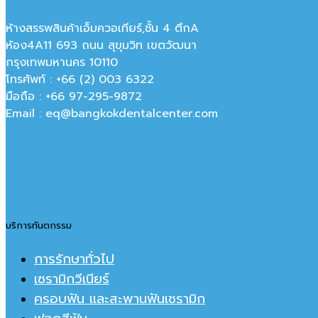
ห้างสรรพสินค้าเอ็มควอเทียร์,ชั้น 4 ตึกA
ห้อง4A11 693 ถนน สุขุมวิท เขตวัฒนา
กรุงเทพมหานคร‎ 10110
โทรศัพท์ : +66 (2) 003 6322
มือถือ : +66 97-295-9872
Email : eq@bangkokdentalcenter.com
บริการทันตกรรม
การรักษาทั่วไป
เซรามิกวีเนียร์
ครอบฟัน และสะพานฟันเชรามิก