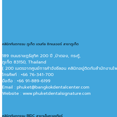
คลินิกทันตกรรม ภูเก็ต เดนทัล ซิกเนเจอร์ สาขาภูเก็ต
189 ถนนราษฏร์อุทิศ 200 ปี ,ป่าตอง, กระทู้,
ภูเก็ต 83150, Thailand
( 200 เมตรจากศูนย์การค้าจังซีลอน คลินิกอยู่ติดกับสำนักงานไฟ
โทรศัพท์ : +66 76-341-700
มือถือ : +66 91-889-6199
Email : phuket@bangkokdentalcenter.com
Website : www.phuketdentalsignature.com
คลินิกทันตกรรม BIDC สาขาเอ็มควอเทียร์