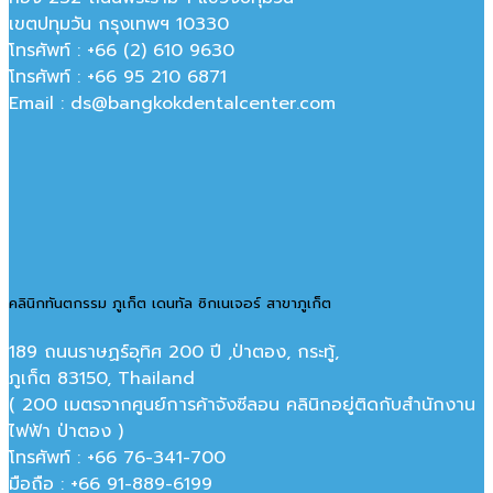
เขตปทุมวัน กรุงเทพฯ 10330
โทรศัพท์ : +66 (2) 610 9630
โทรศัพท์ : +66 95 210 6871
Email : ds@bangkokdentalcenter.com
คลินิกทันตกรรม ภูเก็ต เดนทัล ซิกเนเจอร์ สาขาภูเก็ต
189 ถนนราษฏร์อุทิศ 200 ปี ,ป่าตอง, กระทู้,
ภูเก็ต 83150, Thailand
( 200 เมตรจากศูนย์การค้าจังซีลอน คลินิกอยู่ติดกับสำนักงาน
ไฟฟ้า ป่าตอง )
โทรศัพท์ : +66 76-341-700
มือถือ : +66 91-889-6199