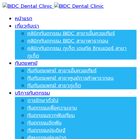
หน้าแรก
เกี่ยวกับเรา
คลินิกทันตกรรม BIDC สาขาเอ็มควอเทียร์
คลินิกทันตกรรม BIDC สาขาพารากอน
คลินิกทันตกรรม ภูเก็ต เดนทัล ซิกเนเจอร์ สาขา
ภูเก็ต
ทันตแพทย์
ทีมทันตแพทย์ สาขาเอ็มควอเทียร์
ทีมทันตแพทย์ สาขาศูนย์การค้าพารากอน
ทีมทันตแพทย์ สาขาภูเก็ต
บริการทันตกรรม
การรักษาทั่วไป
ทันตกรรมเพื่อความงาม
ทันตกรรมรากฟันเทียม
ทันตกรรมจัดฟัน
ทันตกรรมประดิษฐ์
ศัลยกรรมช่องปาก