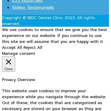
รีวิว คนไข้ทำฟัน
Video Testimonials
Copyright © BIDC Dental Clinic 2023. All rights
reserved.
We use cookies to ensure that we give you the best
experience on our website. If you continue to use
this site we will assume that you are happy with it.
Accept All
Reject All
Manage consent
Close
Privacy Overview
This website uses cookies to improve your
experience while you navigate through the website.
Out of these, the cookies that are categorized as
necessary are stored on your browser as they are