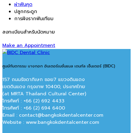
ผ่าฟันคุด
ปลูกกระดูก
การฝังรากฟันเทียม
ลงทะเบียนสำหรับนัดหมาย
Make an Appointment
ศูนย์ทันตกรรม บางกอก อินเตอร์เนชั่นแนล เดนทัล เซ็นเตอร์ (BIDC)
157 ถนนรัชดาภิเษก ซอย7 แขวงดินแดง
เขตดินแดง กรุงเทพ 10400, ประเทศไทย
(at MRTA Thailand Cultural Center)
โทรศัพท์ : +66 (2) 692 4433
โทรศัพท์ : +66 (2) 694 6400
Email : contact@bangkokdentalcenter.com
Website : www.bangkokdentalcenter.com