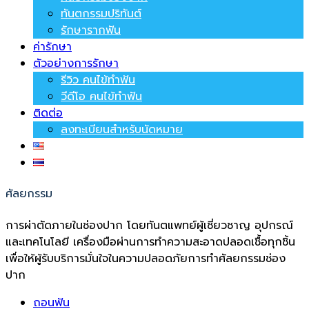
ทันตกรรมปริทันต์
รักษารากฟัน
ค่ารักษา
ตัวอย่างการรักษา
รีวิว คนไข้ทำฟัน
วีดีโอ คนไข้ทำฟัน
ติดต่อ
ลงทะเบียนสำหรับนัดหมาย
ศัลยกรรม
การผ่าตัดภายในช่องปาก โดยทันตแพทย์ผู้เชี่ยวชาญ อุปกรณ์
และเทคโนโลยี เครื่องมือผ่านการทำความสะอาดปลอดเชื้อทุกชิ้น
เพื่อให้ผู้รับบริการมั่นใจในความปลอดภัยการทำศัลยกรรมช่อง
ปาก
ถอนฟัน