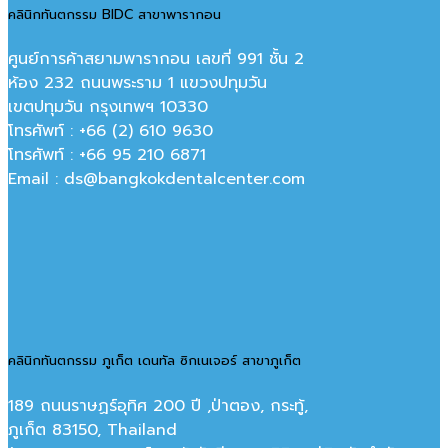
คลินิกทันตกรรม BIDC สาขาพารากอน
ศูนย์การค้าสยามพารากอน เลขที่ 991 ชั้น 2
ห้อง 232 ถนนพระราม 1 แขวงปทุมวัน
เขตปทุมวัน กรุงเทพฯ 10330
โทรศัพท์ : +66 (2) 610 9630
โทรศัพท์ : +66 95 210 6871
Email : ds@bangkokdentalcenter.com
คลินิกทันตกรรม ภูเก็ต เดนทัล ซิกเนเจอร์ สาขาภูเก็ต
189 ถนนราษฏร์อุทิศ 200 ปี ,ป่าตอง, กระทู้,
ภูเก็ต 83150, Thailand