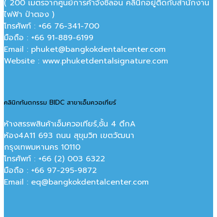
( 200 เมตรจากศูนย์การค้าจังซีลอน คลินิกอยู่ติดกับสำนักงาน
ไฟฟ้า ป่าตอง )
โทรศัพท์ : +66 76-341-700
มือถือ : +66 91-889-6199
Email : phuket@bangkokdentalcenter.com
Website : www.phuketdentalsignature.com
คลินิกทันตกรรม BIDC สาขาเอ็มควอเทียร์
ห้างสรรพสินค้าเอ็มควอเทียร์,ชั้น 4 ตึกA
ห้อง4A11 693 ถนน สุขุมวิท เขตวัฒนา
กรุงเทพมหานคร‎ 10110
โทรศัพท์ : +66 (2) 003 6322
มือถือ : +66 97-295-9872
Email : eq@bangkokdentalcenter.com