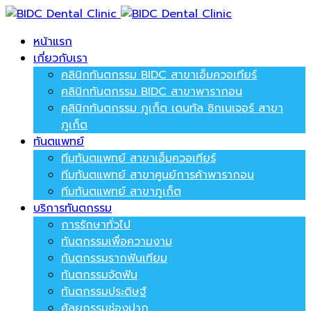
หน้าแรก
เกี่ยวกับเรา
คลินิกทันตกรรม BIDC สาขาเอ็มควอเทียร์
คลินิกทันตกรรม BIDC สาขาพารากอน
คลินิกทันตกรรม ภูเก็ต เดนทัล ซิกเนเจอร์ สาขา
ภูเก็ต
ทันตแพทย์
ทีมทันตแพทย์ สาขาเอ็มควอเทียร์
ทีมทันตแพทย์ สาขาศูนย์การค้าพารากอน
ทีมทันตแพทย์ สาขาภูเก็ต
บริการทันตกรรม
การรักษาทั่วไป
ทันตกรรมเพื่อความงาม
ทันตกรรมรากฟันเทียม
ทันตกรรมจัดฟัน
ทันตกรรมประดิษฐ์
ศัลยกรรมช่องปาก