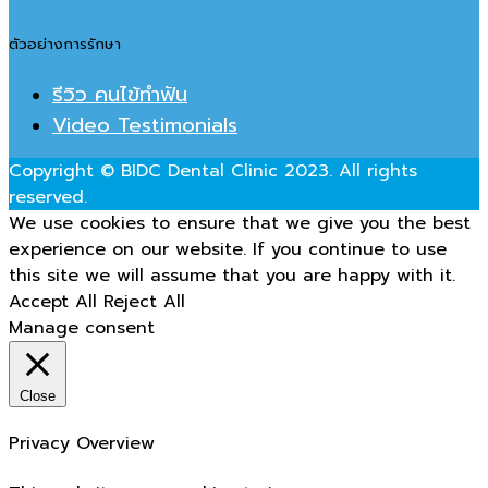
ตัวอย่างการรักษา
รีวิว คนไข้ทำฟัน
Video Testimonials
Copyright © BIDC Dental Clinic 2023. All rights
reserved.
We use cookies to ensure that we give you the best
experience on our website. If you continue to use
this site we will assume that you are happy with it.
Accept All
Reject All
Manage consent
Close
Privacy Overview