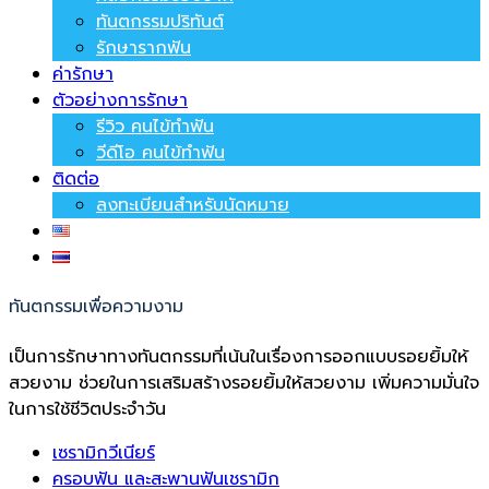
ทันตกรรมปริทันต์
รักษารากฟัน
ค่ารักษา
ตัวอย่างการรักษา
รีวิว คนไข้ทำฟัน
วีดีโอ คนไข้ทำฟัน
ติดต่อ
ลงทะเบียนสำหรับนัดหมาย
ทันตกรรมเพื่อความงาม
เป็นการรักษาทางทันตกรรมที่เน้นในเรื่องการออกแบบรอยยิ้มให้
สวยงาม ช่วยในการเสริมสร้างรอยยิ้มให้สวยงาม เพิ่มความมั่นใจ
ในการใช้ชีวิตประจำวัน
เซรามิกวีเนียร์
ครอบฟัน และสะพานฟันเชรามิก