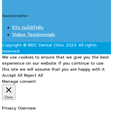
ตัวอย่างการรักษา
รีวิว คนไข้ทำฟัน
Video Testimonials
Copyright © BIDC Dental Clinic 2023. All rights
reserved.
We use cookies to ensure that we give you the best
experience on our website. If you continue to use
this site we will assume that you are happy with it.
Accept All
Reject All
Manage consent
Close
Privacy Overview