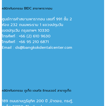
คลินิกทันตกรรม BIDC สาขาพารากอน
ศูนย์การค้าสยามพารากอน เลขที่ 991 ชั้น 2
ห้อง 232 ถนนพระราม 1 แขวงปทุมวัน
เขตปทุมวัน กรุงเทพฯ 10330
โทรศัพท์ : +66 (2) 610 9630
โทรศัพท์ : +66 95 210 6871
Email : ds@bangkokdentalcenter.com
คลินิกทันตกรรม ภูเก็ต เดนทัล ซิกเนเจอร์ สาขาภูเก็ต
189 ถนนราษฏร์อุทิศ 200 ปี ,ป่าตอง, กระทู้,