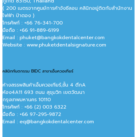
ภูเก็ต 83150, Thailand
( 200 เมตรจากศูนย์การค้าจังซีลอน คลินิกอยู่ติดกับสำนักงาน
ไฟฟ้า ป่าตอง )
โทรศัพท์ : +66 76-341-700
มือถือ : +66 91-889-6199
Email : phuket@bangkokdentalcenter.com
Website : www.phuketdentalsignature.com
คลินิกทันตกรรม BIDC สาขาเอ็มควอเทียร์
ห้างสรรพสินค้าเอ็มควอเทียร์,ชั้น 4 ตึกA
ห้อง4A11 693 ถนน สุขุมวิท เขตวัฒนา
กรุงเทพมหานคร‎ 10110
โทรศัพท์ : +66 (2) 003 6322
มือถือ : +66 97-295-9872
Email : eq@bangkokdentalcenter.com