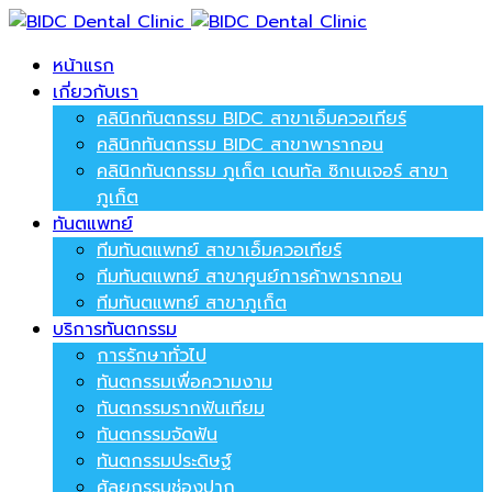
หน้าแรก
เกี่ยวกับเรา
คลินิกทันตกรรม BIDC สาขาเอ็มควอเทียร์
คลินิกทันตกรรม BIDC สาขาพารากอน
คลินิกทันตกรรม ภูเก็ต เดนทัล ซิกเนเจอร์ สาขา
ภูเก็ต
ทันตแพทย์
ทีมทันตแพทย์ สาขาเอ็มควอเทียร์
ทีมทันตแพทย์ สาขาศูนย์การค้าพารากอน
ทีมทันตแพทย์ สาขาภูเก็ต
บริการทันตกรรม
การรักษาทั่วไป
ทันตกรรมเพื่อความงาม
ทันตกรรมรากฟันเทียม
ทันตกรรมจัดฟัน
ทันตกรรมประดิษฐ์
ศัลยกรรมช่องปาก